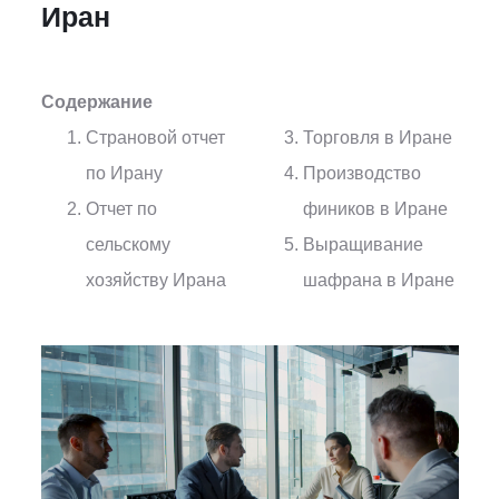
Иран
Содержание
Страновой отчет
Торговля в Иране
по Ирану
Производство
Отчет по
фиников в Иране
сельскому
Выращивание
хозяйству Ирана
шафрана в Иране