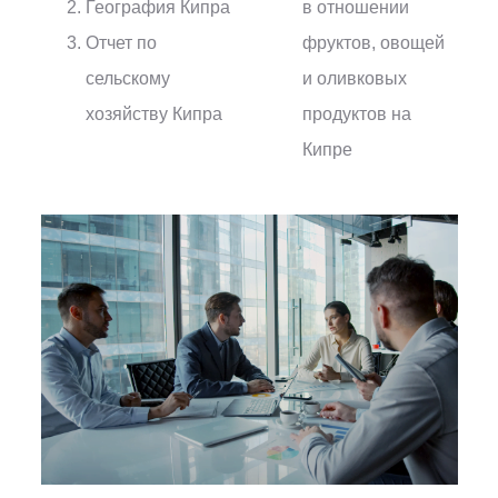
География Кипра
в отношении
Отчет по
фруктов, овощей
сельскому
и оливковых
хозяйству Кипра
продуктов на
Кипре