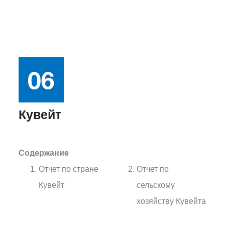
Кувейт
Содержание
Отчет по стране
Отчет по
Кувейт
сельскому
хозяйству Кувейта