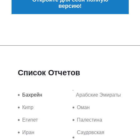
версию!
Список Отчетов
Бахрейн
Арабские Эмираты
Кипр
Оман
Египет
Палестина
Иран
Саудовская