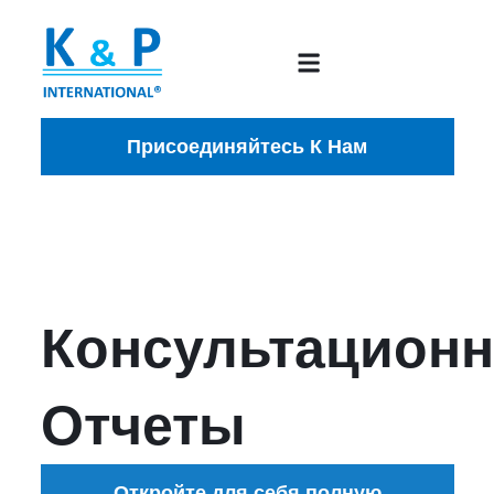
Присоединяйтесь К Нам
Консультацион
Отчеты
Откройте для себя полную