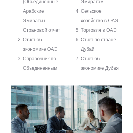
(Объединенные
Эмиратам
Арабские
Сельское
Эмираты)
хозяйство в ОАЭ
Страновой отчет
Торговля в ОАЭ
Отчет об
Отчет по стране
экономике ОАЭ
Дубай
Справочник по
Отчет об
Объединенным
экономике Дубая