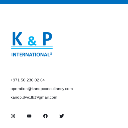
+971 50 236 02 64
operation@kandpconsultancy.com
kandp.dwc.llc@gmail.com