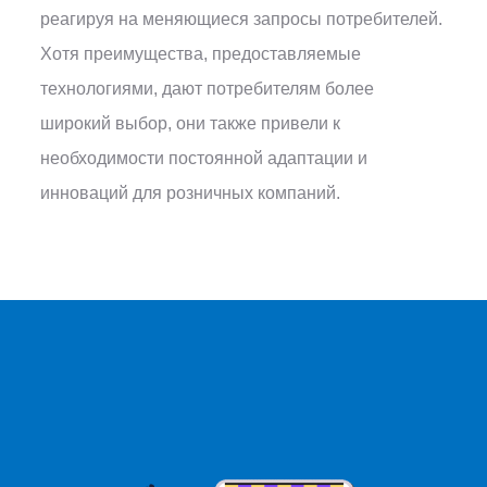
реагируя на меняющиеся запросы потребителей.
Хотя преимущества, предоставляемые
технологиями, дают потребителям более
широкий выбор, они также привели к
необходимости постоянной адаптации и
инноваций для розничных компаний.