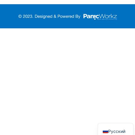
Türkçe
English
Русский