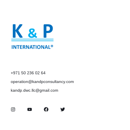
+971 50 236 02 64
operation@kandpconsultancy.com
kandp.dwc.llc@gmail.com