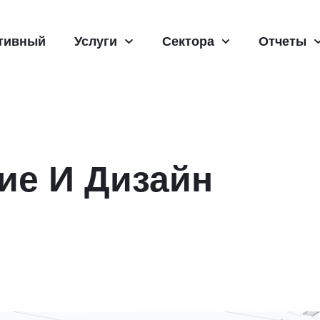
тивный
Услуги
Сектора
Отчеты
ие И Дизайн