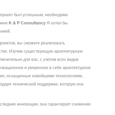
 проект был успешным, необходимо
ичине
K & P Consultancy
Я хотел бы
анией.
роектов, вы сможете реализовать
стке. Изучив существующую архитектурную
лючительно для вас, с учетом всех видов
новационное и уверенное в себе архитектурное
ния, оснащенные новейшими технологиями,
годаря технической поддержке, которую она
оследние инновации, она гарантирует снижение