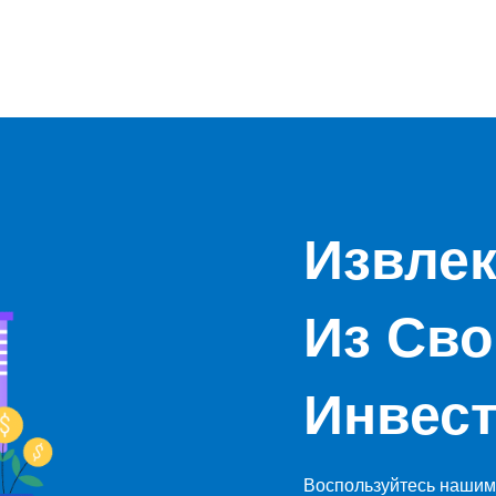
Извлек
Из Сво
Инвес
Воспользуйтесь нашим