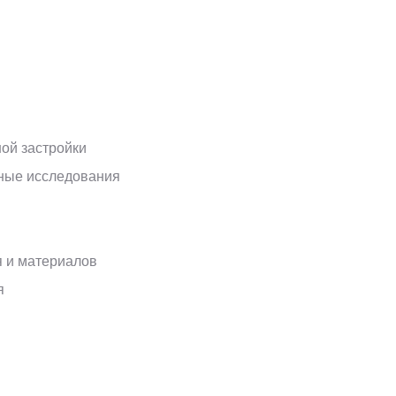
ой застройки
ные исследования
я и материалов
я