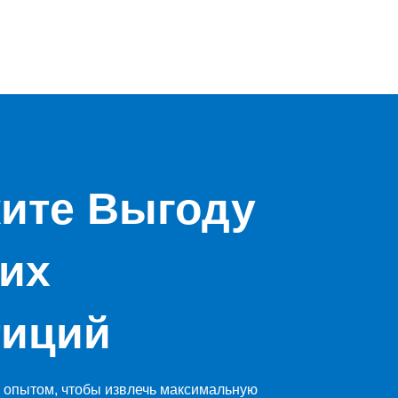
ите Выгоду
их
тиций
 опытом, чтобы извлечь максимальную