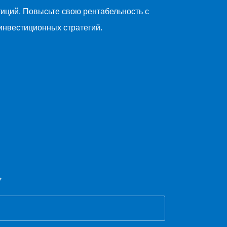
тиций. Повысьте свою рентабельность с
нвестиционных стратегий.