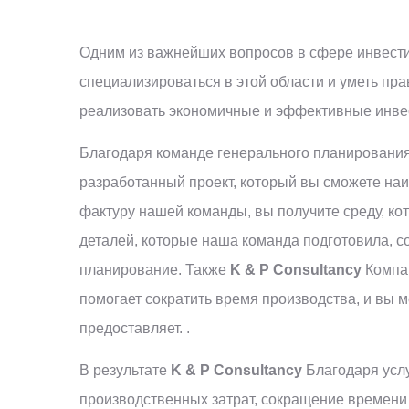
Одним из важнейших вопросов в сфере инвести
специализироваться в этой области и уметь пр
реализовать экономичные и эффективные инве
Благодаря команде генерального планирования,
разработанный проект, который вы сможете на
фактуру нашей команды, вы получите среду, кот
деталей, которые наша команда подготовила, с
планирование. Также
K & P Consultancy
Компан
помогает сократить время производства, и вы 
предоставляет. .
В результате
K & P Consultancy
Благодаря усл
производственных затрат, сокращение времени