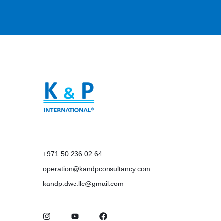
+971 50 236 02 64
operation@kandpconsultancy.com
kandp.dwc.llc@gmail.com