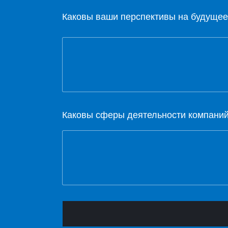
Каковы ваши перспективы на будуще
Каковы сферы деятельности компани