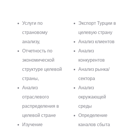
Услуги по
Экспорт Турции в
страновому
целевую страну
анализу,
Анализ клиентов
Отчетность по
Анализ
экономической
конкурентов
структуре целевой
Анализ рынка/
страны,
сектора
Анализ
Анализ
отраслевого
окружающей
распределения в
среды
целевой стране
Определение
Изучение
каналов сбыта