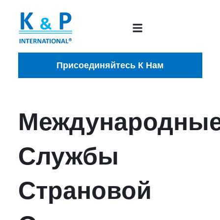
Присоединяйтесь К Нам
Международны
Службы
Страновой