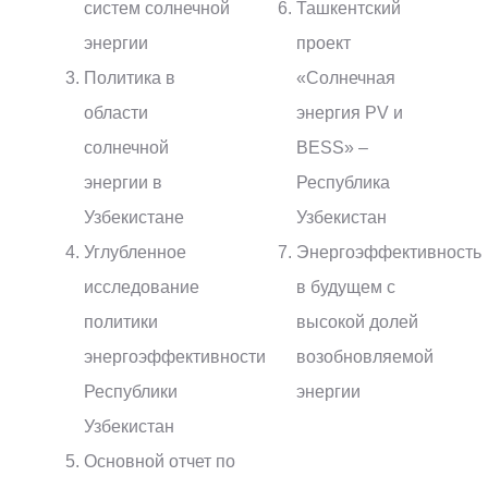
систем солнечной
Ташкентский
энергии
проект
Политика в
«Солнечная
области
энергия PV и
солнечной
BESS» –
энергии в
Республика
Узбекистане
Узбекистан
Углубленное
Энергоэффективность
исследование
в будущем с
политики
высокой долей
энергоэффективности
возобновляемой
Республики
энергии
Узбекистан
Основной отчет по