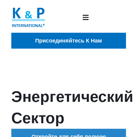
Присоединяйтесь К Нам
Энергетический
Сектор
Откройте для себя полную