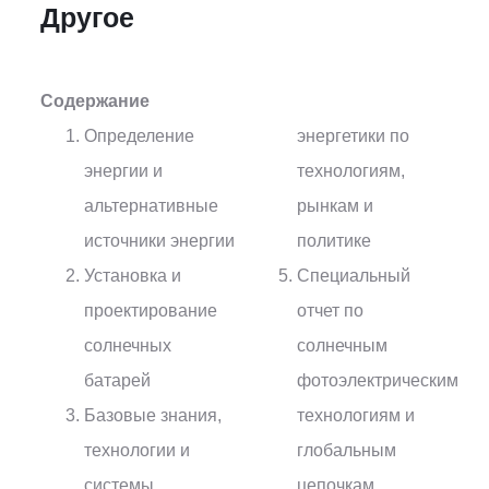
Другое
Содержание
Определение
энергетики по
энергии и
технологиям,
альтернативные
рынкам и
источники энергии
политике
Установка и
Специальный
проектирование
отчет по
солнечных
солнечным
батарей
фотоэлектрическим
Базовые знания,
технологиям и
технологии и
глобальным
системы,
цепочкам