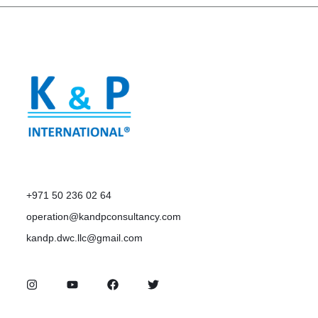
+971 50 236 02 64
operation@kandpconsultancy.com
kandp.dwc.llc@gmail.com