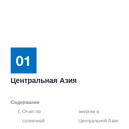
Центральная Азия
Содержание
Отчет по
энергии в
солнечной
Центральной Азии