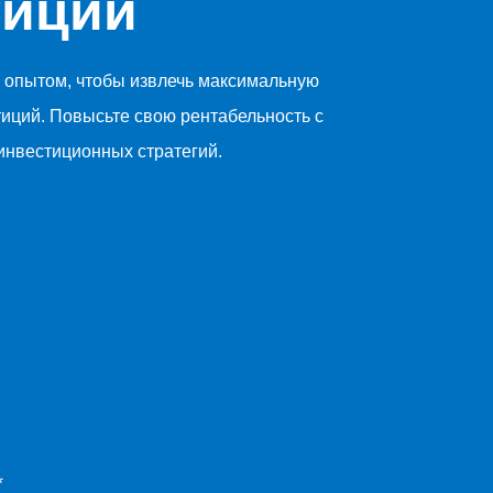
тиций
 опытом, чтобы извлечь максимальную
тиций. Повысьте свою рентабельность с
нвестиционных стратегий.