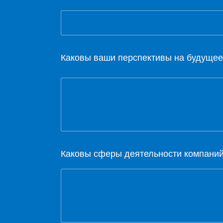
Каковы ваши перспективы на будуще
Каковы сферы деятельности компани